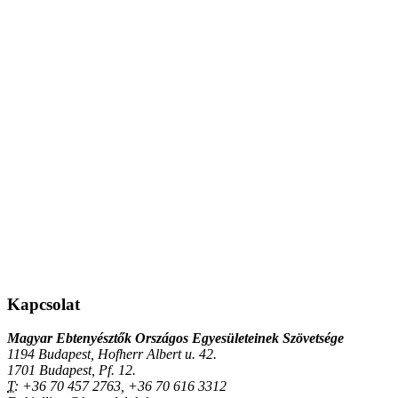
Kapcsolat
Magyar Ebtenyésztők Országos Egyesületeinek Szövetsége
1194 Budapest, Hofherr Albert u. 42.
1701 Budapest, Pf. 12.
T:
+36 70 457 2763, +36 70 616 3312