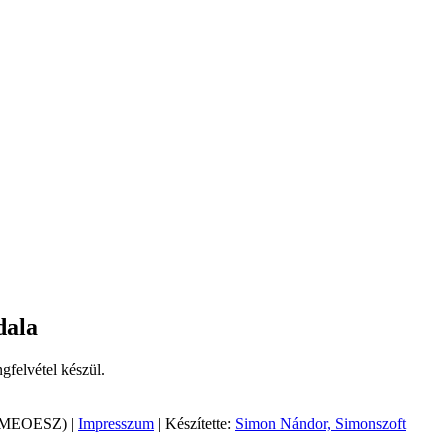
dala
gfelvétel készül.
 (MEOESZ) |
Impresszum
| Készítette:
Simon Nándor, Simonszoft