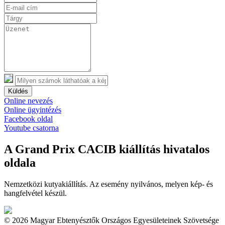
Küldés
Online nevezés
Online ügyintézés
Facebook oldal
Youtube csatorna
A Grand Prix CACIB kiállítás hivatalos
oldala
Nemzetközi kutyakiállítás. Az esemény nyilvános, melyen kép- és
hangfelvétel készül.
© 2026 Magyar Ebtenyésztők Országos Egyesületeinek Szövetsége