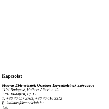
Kapcsolat
Magyar Ebtenyésztők Országos Egyesületeinek Szövetsége
1194 Budapest, Hofherr Albert u. 42.
1701 Budapest, Pf. 12.
T:
+36 70 457 2763, +36 70 616 3312
E:
kiallitas@kennelclub.hu