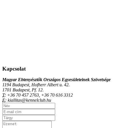
Kapcsolat
Magyar Ebtenyésztők Országos Egyesületeinek Szövetsége
1194 Budapest, Hofherr Albert u. 42.
1701 Budapest, Pf. 12.
T:
+36 70 457 2763, +36 70 616 3312
E:
kiallitas@kennelclub.hu