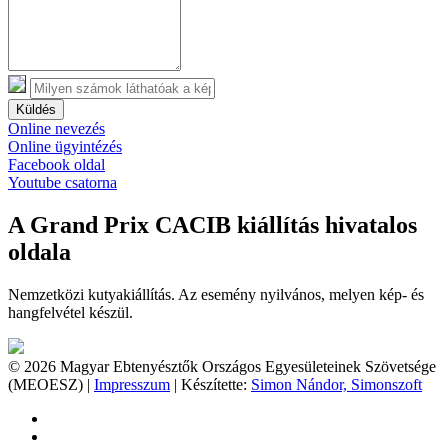
Küldés
Online nevezés
Online ügyintézés
Facebook oldal
Youtube csatorna
A Grand Prix CACIB kiállítás hivatalos
oldala
Nemzetközi kutyakiállítás. Az esemény nyilvános, melyen kép- és
hangfelvétel készül.
© 2026 Magyar Ebtenyésztők Országos Egyesületeinek Szövetsége
(MEOESZ) |
Impresszum
| Készítette:
Simon Nándor, Simonszoft