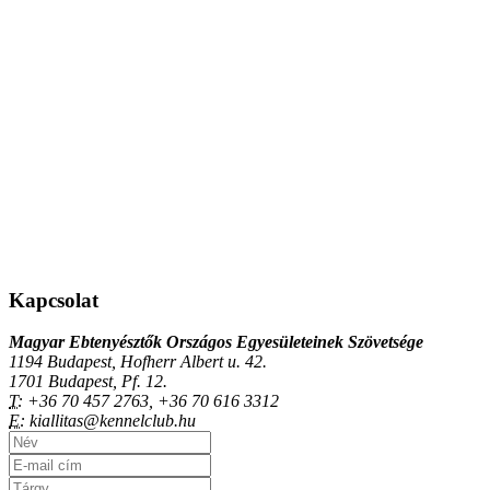
Kapcsolat
Magyar Ebtenyésztők Országos Egyesületeinek Szövetsége
1194 Budapest, Hofherr Albert u. 42.
1701 Budapest, Pf. 12.
T:
+36 70 457 2763, +36 70 616 3312
E:
kiallitas@kennelclub.hu