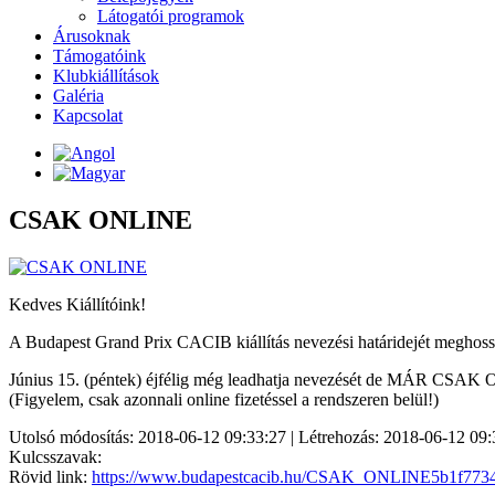
Látogatói programok
Árusoknak
Támogatóink
Klubkiállítások
Galéria
Kapcsolat
CSAK ONLINE
Kedves Kiállítóink!
A Budapest Grand Prix CACIB kiállítás nevezési határidejét meghoss
Június 15. (péntek) éjfélig még leadhatja nevezését de MÁR CSA
(Figyelem, csak azonnali online fizetéssel a rendszeren belül!)
Utolsó módosítás: 2018-06-12 09:33:27 | Létrehozás: 2018-06-12 09:
Kulcsszavak:
Rövid link:
https://www.budapestcacib.hu/CSAK_ONLINE5b1f773