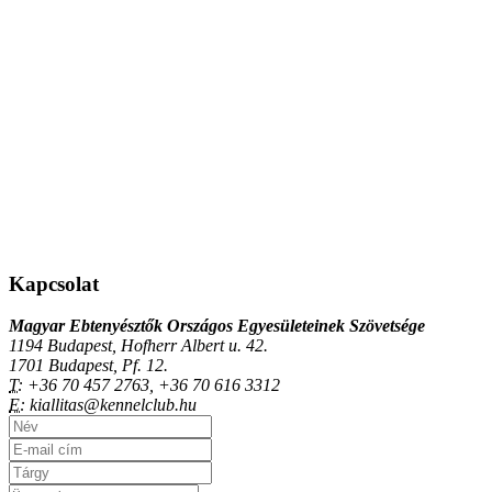
Kapcsolat
Magyar Ebtenyésztők Országos Egyesületeinek Szövetsége
1194 Budapest, Hofherr Albert u. 42.
1701 Budapest, Pf. 12.
T:
+36 70 457 2763, +36 70 616 3312
E:
kiallitas@kennelclub.hu