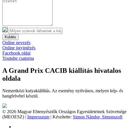
Küldés
Online nevezés
Online ügyintézés
Facebook oldal
Youtube csatorna
A Grand Prix CACIB kiállítás hivatalos
oldala
Nemzetközi kutyakiállítás. Az esemény nyilvános, melyen kép- és
hangfelvétel készül.
© 2026 Magyar Ebtenyésztők Országos Egyesületeinek Szövetsége
(MEOESZ) |
Impresszum
| Készítette:
Simon Nándor, Simonszoft