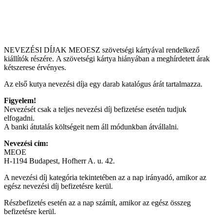
NEVEZÉSI DÍJAK MEOESZ szövetségi kártyával rendelkező
kiállítók részére. A szövetségi kártya hiányában a meghírdetett árak
kétszerese érvényes.
Az első kutya nevezési díja egy darab katalógus árát tartalmazza.
Figyelem!
Nevezését csak a teljes nevezési díj befizetése esetén tudjuk
elfogadni.
A banki átutalás költségeit nem áll módunkban átvállalni.
Nevezési cím:
MEOE
H-1194 Budapest, Hofherr A. u. 42.
A nevezési díj kategória tekintetében az a nap irányadó, amikor az
egész nevezési díj befizetésre kerül.
Részbefizetés esetén az a nap számít, amikor az egész összeg
befizetésre kerül.