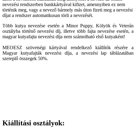
nevezési rendszerben bankkártyával kifizet, amennyiben ez nem
történik meg, vagy a nevező bármely más úton fizeti meg a nevezési
díjat a rendszer automatikusan törli a nevezését.
Több kutya nevezése esetén a Minor Puppy, Kölyök és Veterán
osztályba történő nevezési díj, illetve több fajta nevezése esetén, a
magyar kutyafajta nevezési díja nem számolható első kutyaként!
MEOESZ szövetségi kártyával rendelkező kiállítók részére a
Magyar kutyafajták nevezési díja, a nevezési lap táblázatában
szereplő összegek 50%.
Kiállítási osztályok: