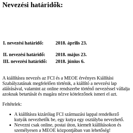
Nevezési határidők:
I. nevezési határidő:
2018. április 23.
II. nevezési határidő:
2018. május 23.
III. nevezési határidő:
2018. június 6.
A kiállításra nevezés az FCI és a MEOE érvényes Kiállítási
Szabályzatának megfelelően történik, a kiállító a nevezési lap
aláírásával, valamint az online rendszerbe történő nevezéssel vállalja
azoknak betartását és magára nézve kötelezőnek ismeri el azt.
Feltételek:
A kiállításra kizárólag FCI származási lappal rendelkező
kutyák nevezhetők be, egy kutya egy osztályba nevezhető.
Nevezni csak online, postai úton, kiemelt kiállításokon és
személyesen a MEOE központjában van lehetőség!