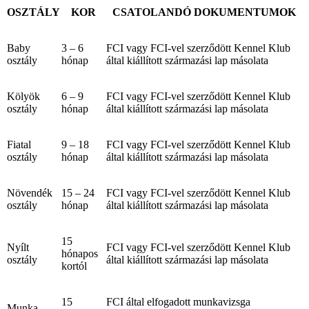
OSZTÁLY
KOR
CSATOLANDÓ DOKUMENTUMOK
Baby
3 – 6
FCI vagy FCI-vel szerződött Kennel Klub
osztály
hónap
által kiállított származási lap másolata
Kölyök
6 – 9
FCI vagy FCI-vel szerződött Kennel Klub
osztály
hónap
által kiállított származási lap másolata
Fiatal
9 – 18
FCI vagy FCI-vel szerződött Kennel Klub
osztály
hónap
által kiállított származási lap másolata
Növendék
15 – 24
FCI vagy FCI-vel szerződött Kennel Klub
osztály
hónap
által kiállított származási lap másolata
15
Nyílt
FCI vagy FCI-vel szerződött Kennel Klub
hónapos
osztály
által kiállított származási lap másolata
kortól
15
FCI által elfogadott munkavizsga
Munka