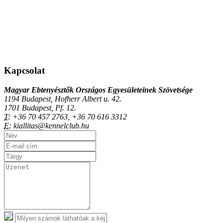
Kapcsolat
Magyar Ebtenyésztők Országos Egyesületeinek Szövetsége
1194 Budapest, Hofherr Albert u. 42.
1701 Budapest, Pf. 12.
T:
+36 70 457 2763, +36 70 616 3312
E:
kiallitas@kennelclub.hu