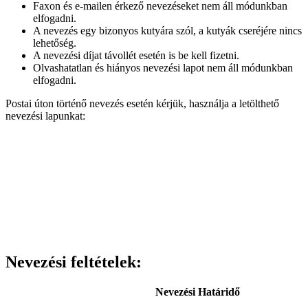
Faxon és e-mailen érkező nevezéseket nem áll módunkban
elfogadni.
A nevezés egy bizonyos kutyára szól, a kutyák cseréjére nincs
lehetőség.
A nevezési díjat távollét esetén is be kell fizetni.
Olvashatatlan és hiányos nevezési lapot nem áll módunkban
elfogadni.
Postai úton történő nevezés esetén kérjük, használja a letölthető
nevezési lapunkat:
Nevezési feltételek:
Nevezési Határidő