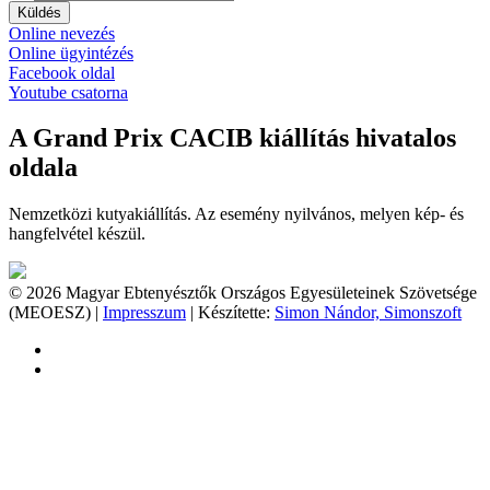
Küldés
Online nevezés
Online ügyintézés
Facebook oldal
Youtube csatorna
A Grand Prix CACIB kiállítás hivatalos
oldala
Nemzetközi kutyakiállítás. Az esemény nyilvános, melyen kép- és
hangfelvétel készül.
© 2026 Magyar Ebtenyésztők Országos Egyesületeinek Szövetsége
(MEOESZ) |
Impresszum
| Készítette:
Simon Nándor, Simonszoft