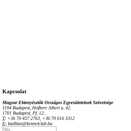
Kapcsolat
Magyar Ebtenyésztők Országos Egyesületeinek Szövetsége
1194 Budapest, Hofherr Albert u. 42.
1701 Budapest, Pf. 12.
T:
+36 70 457 2763, +36 70 616 3312
E:
kiallitas@kennelclub.hu