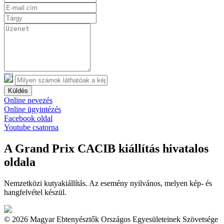
Küldés
Online nevezés
Online ügyintézés
Facebook oldal
Youtube csatorna
A Grand Prix CACIB kiállítás hivatalos
oldala
Nemzetközi kutyakiállítás. Az esemény nyilvános, melyen kép- és
hangfelvétel készül.
© 2026 Magyar Ebtenyésztők Országos Egyesületeinek Szövetsége