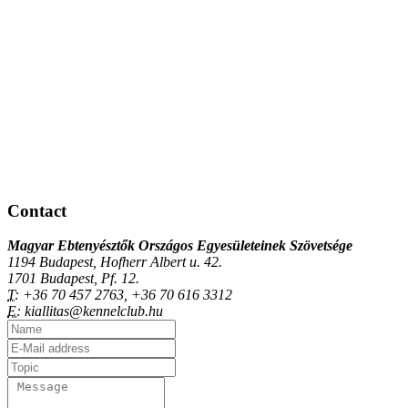
Contact
Magyar Ebtenyésztők Országos Egyesületeinek Szövetsége
1194 Budapest, Hofherr Albert u. 42.
1701 Budapest, Pf. 12.
T:
+36 70 457 2763, +36 70 616 3312
E:
kiallitas@kennelclub.hu