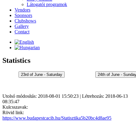
Látogatói programok
Vendors
Sponsors
Clubshows
Gallery
Contact
Statistics
Utolsó módosítás: 2018-08-01 15:50:23 | Létrehozás: 2018-06-13
08:35:47
Kulcsszavak:
Rövid link:
https://www.budapestcacib.hu/Statisztika5b20bc4d8ae95